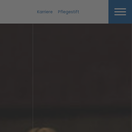
Karriere
Pflegestift