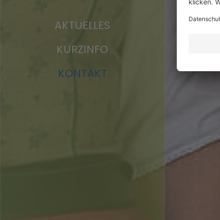
AKTUELLES
KURZINFO
KONTAKT