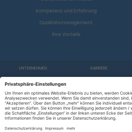
Kompetenz und Erfahrung
Qualitätsmanagement
Ihre Vorteile
UNTERNEHMEN
KARRIERE
PFLEGESTIFT
BILDUNGSZENTRUM
PRESSEMITTEILUNGEN
SITEMAP
BARRIEREFREIHEITSERKLÄRUNG
DATENSCHUTZ
IMPRESSUM